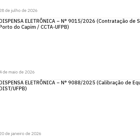
28 de julho de 2026
DISPENSA ELETRÔNICA – N° 9015/2026 (Contratação de Se
Porto do Capim / CCTA-UFPB)
4 de maio de 2026
DISPENSA ELETRÔNICA – N° 9088/2025 (Calibração de Equ
DIST/UFPB)
20 de janeiro de 2026