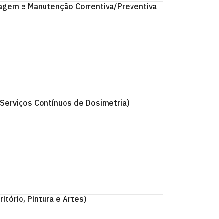
gem e Manutenção Correntiva/Preventiva
erviços Contínuos de Dosimetria)
ório, Pintura e Artes)