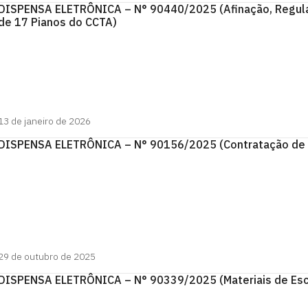
DISPENSA ELETRÔNICA – N° 90440/2025 (Afinação, Regula
de 17 Pianos do CCTA)
13 de janeiro de 2026
DISPENSA ELETRÔNICA – N° 90156/2025 (Contratação de S
29 de outubro de 2025
DISPENSA ELETRÔNICA – N° 90339/2025 (Materiais de Escrit