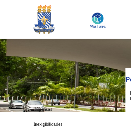
Categorias
P
Contratações Públicas
Dispensas
Inexigibilidades