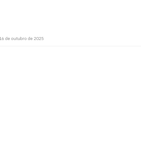
16 de outubro de 2025
íba