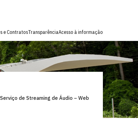
es e Contratos
Transparência
Acesso à informação
erviço de Streaming de Áudio – Web