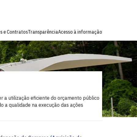
es e Contratos
Transparência
Acesso à informação
 utilização eficiente do orçamento público
do a qualidade na execução das ações