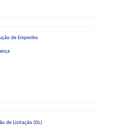
ução de Empenho
ança
ão de Licitação (DL)