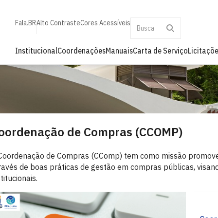
Fala.BR
Alto Contraste
Cores Acessíveis
Institucional
Coordenações
Manuais
Carta de Serviço
Licitaçõ
oordenação de Compras (CCOMP)
Coordenação de Compras (CComp) tem como missão promover a
ravés de boas práticas de gestão em compras públicas, visan
stitucionais.