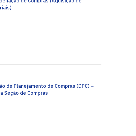
denação de Compras (Aquisição de
iais)
são de Planejamento de Compras (DPC) –
ga Seção de Compras