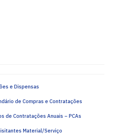
ões e Dispensas
ndário de Compras e Contratações
os de Contratações Anuais – PCAs
isitantes Material/Serviço