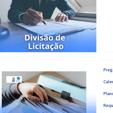
Preg
Cale
Plan
Requ