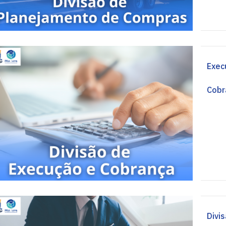
Exec
Cobr
Divis