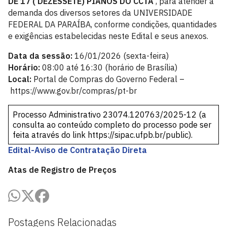
DE 17 ( DEZESSETE) PIANOS DO CCTA
, para atender à
demanda dos diversos setores da UNIVERSIDADE
FEDERAL DA PARAÍBA, conforme condições, quantidades
e exigências estabelecidas neste Edital e seus anexos.
Data da sessão:
16/01/2026 (sexta-feira)
Horário:
08:00 até 16:30 (horário de Brasília)
Local:
Portal de Compras do Governo Federal –
https://www.gov.br/compras/pt-br
Processo Administrativo 23074.120763/2025-12 (a
consulta ao conteúdo completo do processo pode ser
feita através do link
https://sipac.ufpb.br/public
).
Edital-Aviso de Contratação Direta
Atas de Registro de Preços
Postagens Relacionadas