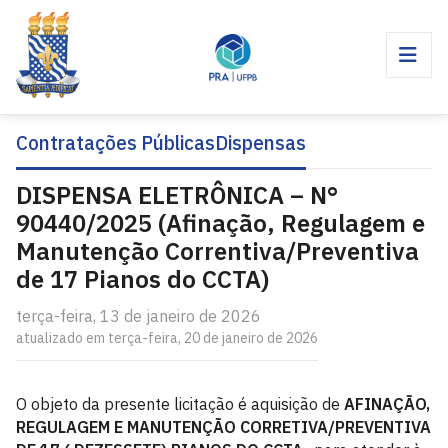
Contratações Públicas
Dispensas
DISPENSA ELETRÔNICA – N°
90440/2025 (Afinação, Regulagem e
Manutenção Correntiva/Preventiva
de 17 Pianos do CCTA)
terça-feira, 13 de janeiro de 2026
atualizado em terça-feira, 20 de janeiro de 2026
O objeto da presente licitação é aquisição de
AFINAÇÃO,
REGULAGEM E MANUTENÇÃO CORRETIVA/PREVENTIVA