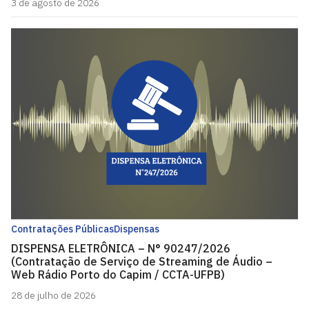
3 de agosto de 2026
Contratações Públicas
Dispensas
DISPENSA ELETRÔNICA – N° 90247/2026
(Contratação de Serviço de Streaming de Áudio –
Web Rádio Porto do Capim / CCTA-UFPB)
28 de julho de 2026