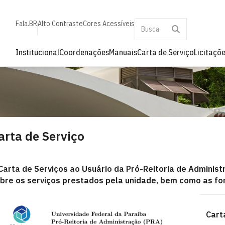
Fala.BR
Alto Contraste
Cores Acessíveis
Institucional
Coordenações
Manuais
Carta de Serviço
Licitaçõ
arta de Serviço
Carta de Serviços ao Usuário da Pró-Reitoria de Administ
bre os serviços prestados pela unidade, bem como as fo
Cart