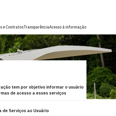
es e Contratos
Transparência
Acesso à informação
ração tem por objetivo informar o usuário
rmas de acesso a esses serviços
a de Serviços ao Usuário