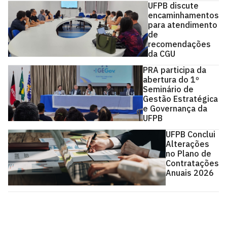
UFPB discute
encaminhamentos
para atendimento
de
recomendações
da CGU
PRA participa da
abertura do 1º
Seminário de
Gestão Estratégica
e Governança da
UFPB
UFPB Conclui
Alterações
no Plano de
Contratações
Anuais 2026