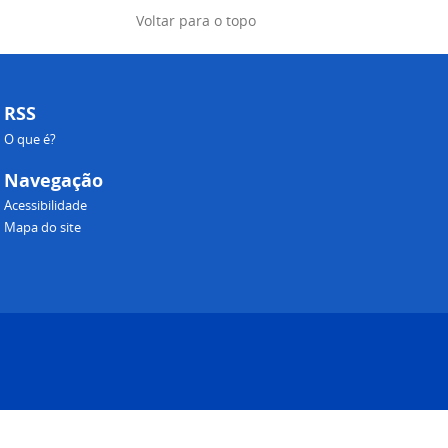
Voltar para o topo
RSS
O que é?
Navegação
Acessibilidade
Mapa do site