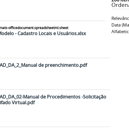
Orden
Relevânc
Data (ma
Alfabeti
delo - Cadastro Locais e Usuários.xlsx
AD_DA_2_Manual de preenchimento.pdf
AD_DA_02-Manual de Procedimentos -Solicitação
ado Virtual.pdf