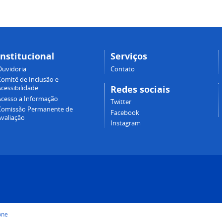
Institucional
Serviços
Ouvidoria
Contato
Comitê de Inclusão e
Redes sociais
cessibilidade
Acesso a Informação
Twitter
Comissão Permanente de
Facebook
Avaliação
Instagram
one