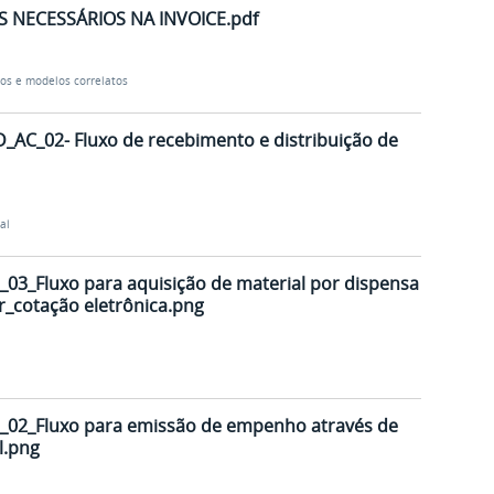
 NECESSÁRIOS NA INVOICE.pdf
os e modelos correlatos
_AC_02- Fluxo de recebimento e distribuição de
al
03_Fluxo para aquisição de material por dispensa
r_cotação eletrônica.png
02_Fluxo para emissão de empenho através de
l.png