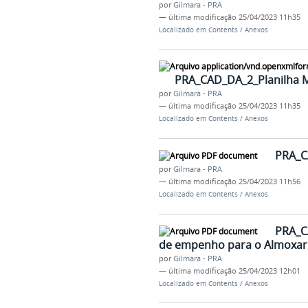
por
Gilmara - PRA
—
última modificação
25/04/2023 11h35
Localizado em
Contents
/
Anexos
PRA_CAD_DA_2_Planilha Mo
por
Gilmara - PRA
—
última modificação
25/04/2023 11h35
Localizado em
Contents
/
Anexos
PRA_C
por
Gilmara - PRA
—
última modificação
25/04/2023 11h56
Localizado em
Contents
/
Anexos
PRA_C
de empenho para o Almoxarif
por
Gilmara - PRA
—
última modificação
25/04/2023 12h01
Localizado em
Contents
/
Anexos