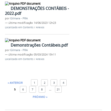
DEMONSTRAÇÕES CONTÁBEIS -
2022.pdf
por
Gilmara - PRA
—
última modificação
14/06/2023 12h23
Localizado em
Contents
/
Anexos
Demonstrações Contábeis.pdf
por
Gilmara - PRA
—
última modificação
05/03/2024 15h11
Localizado em
Contents
/
Anexos
« ANTERIOR
1
2
3
4
5
6
7
8
...
21
PRÓXIMO »