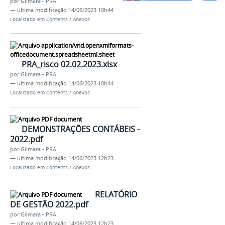
por
Gilmara - PRA
—
última modificação
14/06/2023 10h44
Localizado em
Contents
/
Anexos
PRA_risco 02.02.2023.xlsx
por
Gilmara - PRA
—
última modificação
14/06/2023 10h44
Localizado em
Contents
/
Anexos
DEMONSTRAÇÕES CONTÁBEIS -
2022.pdf
por
Gilmara - PRA
—
última modificação
14/06/2023 12h23
Localizado em
Contents
/
Anexos
RELATÓRIO
DE GESTÃO 2022.pdf
por
Gilmara - PRA
—
última modificação
14/06/2023 12h23