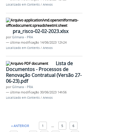
Localizado em
Contents
/
Anexos
pra_risco-02-02-2023.xlsx
por
Gilmara - PRA
—
última modificação
14/06/2023 12h24
Localizado em
Contents
/
Anexos
Lista de
Documentos - Processos de
Renovação Contratual (Versão 27-
06-23).pdf
por
Gilmara - PRA
—
última modificação
30/06/2023 14h56
Localizado em
Contents
/
Anexos
« ANTERIOR
1
...
5
6