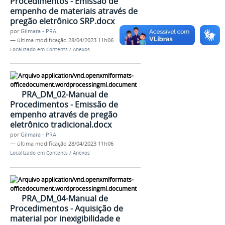
Procedimentos - Emissão de
empenho de materiais através de
pregão eletrônico SRP.docx
por
Gilmara - PRA
—
última modificação
28/04/2023 11h06
Localizado em
Contents
/
Anexos
PRA_DM_02-Manual de
Procedimentos - Emissão de
empenho através de pregão
eletrônico tradicional.docx
por
Gilmara - PRA
—
última modificação
28/04/2023 11h06
Localizado em
Contents
/
Anexos
PRA_DM_04-Manual de
Procedimentos - Aquisição de
material por inexigibilidade e