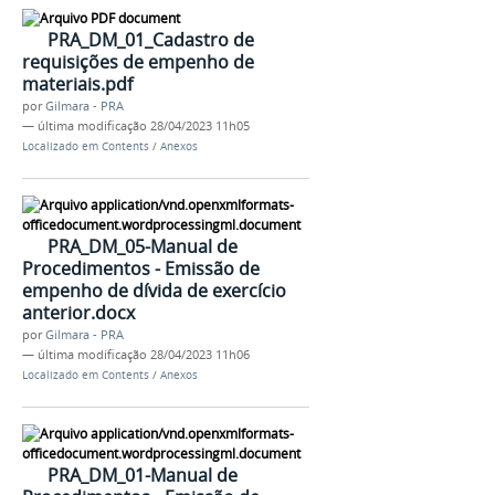
PRA_DM_01_Cadastro de
requisições de empenho de
materiais.pdf
por
Gilmara - PRA
—
última modificação
28/04/2023 11h05
Localizado em
Contents
/
Anexos
PRA_DM_05-Manual de
Procedimentos - Emissão de
empenho de dívida de exercício
anterior.docx
por
Gilmara - PRA
—
última modificação
28/04/2023 11h06
Localizado em
Contents
/
Anexos
PRA_DM_01-Manual de