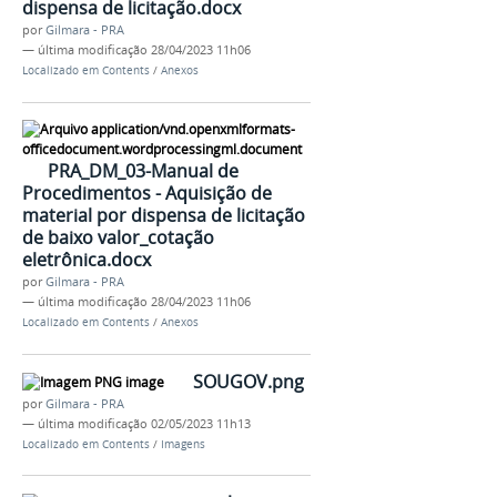
dispensa de licitação.docx
por
Gilmara - PRA
—
última modificação
28/04/2023 11h06
Localizado em
Contents
/
Anexos
PRA_DM_03-Manual de
Procedimentos - Aquisição de
material por dispensa de licitação
de baixo valor_cotação
eletrônica.docx
por
Gilmara - PRA
—
última modificação
28/04/2023 11h06
Localizado em
Contents
/
Anexos
SOUGOV.png
por
Gilmara - PRA
—
última modificação
02/05/2023 11h13
Localizado em
Contents
/
Imagens