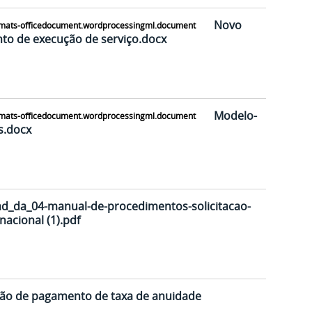
Novo
o de execução de serviço.docx
Modelo-
s.docx
ad_da_04-manual-de-procedimentos-solicitacao-
acional (1).pdf
ação de pagamento de taxa de anuidade