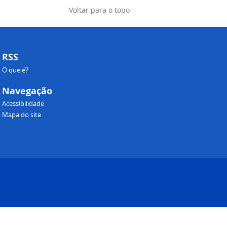
Voltar para o topo
RSS
O que é?
Navegação
Acessibilidade
Mapa do site