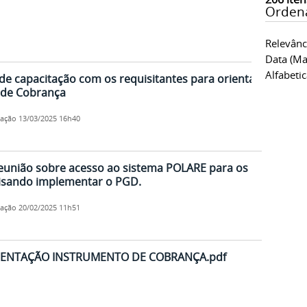
Orden
Relevânc
Data (ma
Alfabeti
 de capacitação com os requisitantes para orientar
 de Cobrança
cação
13/03/2025 16h40
reunião sobre acesso ao sistema POLARE para os
 visando implementar o PGD.
cação
20/02/2025 11h51
ENTAÇÃO INSTRUMENTO DE COBRANÇA.pdf