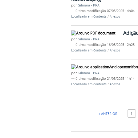
por
Gilmara - PRA
—
última modificação
07/05/2025 14h04
Localizado em
Contents
/
Anexos
Adição
por
Gilmara - PRA
—
última modificação
16/05/2025 12h25
Localizado em
Contents
/
Anexos
por
Gilmara - PRA
—
última modificação
21/05/2025 11h14
Localizado em
Contents
/
Anexos
« ANTERIOR
1