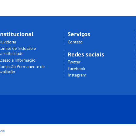
Institucional
Serviços
Ouvidoria
Contato
Comitê de Inclusão e
Redes sociais
cessibilidade
Acesso a Informação
Twitter
Comissão Permanente de
Facebook
Avaliação
Instagram
one