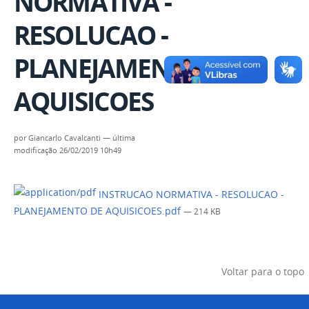
NORMATIVA -
RESOLUCAO -
PLANEJAMENTO DE
AQUISICOES
por
Giancarlo Cavalcanti
—
última
modificação
26/02/2019 10h49
INSTRUCAO NORMATIVA - RESOLUCAO -
PLANEJAMENTO DE AQUISICOES.pdf
— 214 KB
Voltar para o topo