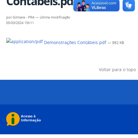
Contábeis.pdf
por
Gilmara - PRA
—
última modificação
05/03/2024 15h11
Demonstrações Contábeis.pdf
— 982 KB
Voltar para o topo