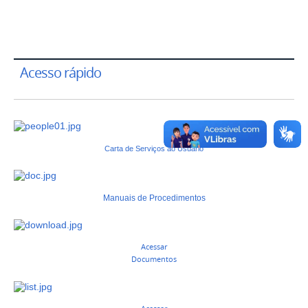
–
/
2
Acesso rápido
Carta de Serviços ao Usuário
Manuais de Procedimentos
Acessar
Documentos