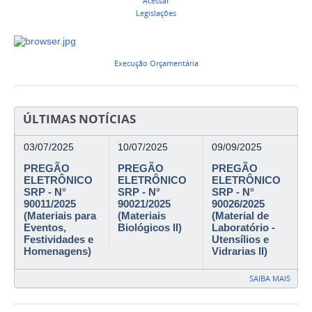
Acessar
Legislações
Execução Orçamentária
ÚLTIMAS NOTÍCIAS
03/07/2025
10/07/2025
09/09/2025
PREGÃO
PREGÃO
PREGÃO
ELETRÔNICO
ELETRÔNICO
ELETRÔNICO
SRP - N°
SRP - N°
SRP - N°
90011/2025
90021/2025
90026/2025
(Materiais para
(Materiais
(Material de
Eventos,
Biológicos II)
Laboratório -
Festividades e
Utensílios e
Homenagens)
Vidrarias II)
SAIBA MAIS