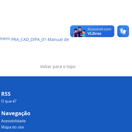
PRA_CAD_DIPA_01-Manual de
Voltar para o topo
RSS
O que é?
Navegação
Acessibilidade
Mapa do site