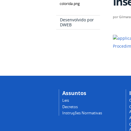
Ins
por
Gilmara
Desenvolvido por
DWEB
Procedim
Assuntos
Leis
Decretos
A
Instruções Normativas