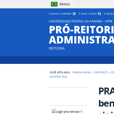
BRASIL
Ir para o conteúdo
1
Ir para o menu
2
Ir para
UNIVERSIDADE FEDERAL DA PARAÍBA - UFPB
PRÓ-REITORI
ADMINISTR
REITORIA
VOCÊ ESTÁ AQUI:
PÁGINA INICIAL
>
CONTENTS
>
CO
SINISTRO.PNG
PRA
ben