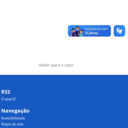
Voltar para o topo
RSS
O que é?
Navegação
Acessibilidade
Mapa do site