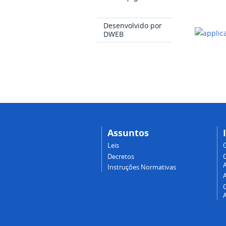
Desenvolvido por
DWEB
Assuntos
Leis
Decretos
A
Instruções Normativas