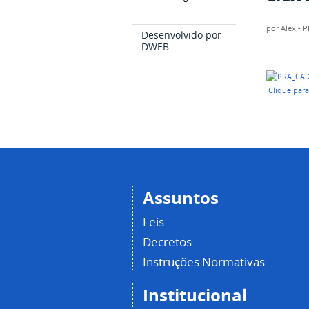
por
Alex - 
Desenvolvido por
DWEB
Clique par
Assuntos
Leis
Decretos
Instruções Normativas
Institucional