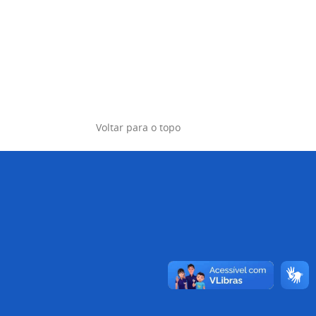
Voltar para o topo