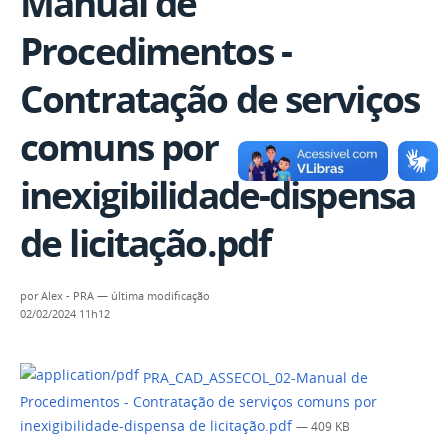
Manual de
Procedimentos -
Contratação de serviços
comuns por
inexigibilidade-dispensa
de licitação.pdf
por
Alex - PRA
—
última modificação
02/02/2024 11h12
PRA_CAD_ASSECOL_02-Manual de
Procedimentos - Contratação de serviços comuns por
inexigibilidade-dispensa de licitação.pdf
— 409 KB