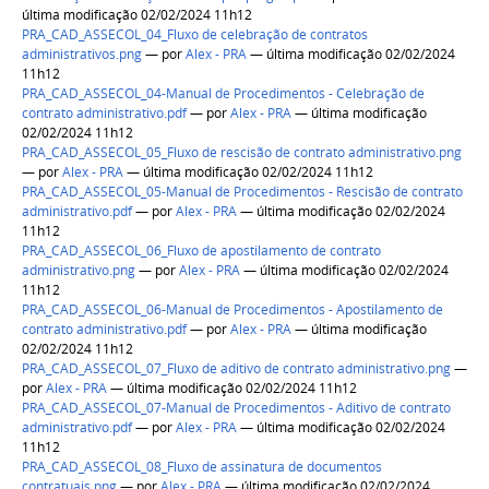
última modificação 02/02/2024 11h12
PRA_CAD_ASSECOL_04_Fluxo de celebração de contratos
administrativos.png
—
por
Alex - PRA
— última modificação 02/02/2024
11h12
PRA_CAD_ASSECOL_04-Manual de Procedimentos - Celebração de
contrato administrativo.pdf
—
por
Alex - PRA
— última modificação
02/02/2024 11h12
PRA_CAD_ASSECOL_05_Fluxo de rescisão de contrato administrativo.png
—
por
Alex - PRA
— última modificação 02/02/2024 11h12
PRA_CAD_ASSECOL_05-Manual de Procedimentos - Rescisão de contrato
administrativo.pdf
—
por
Alex - PRA
— última modificação 02/02/2024
11h12
PRA_CAD_ASSECOL_06_Fluxo de apostilamento de contrato
administrativo.png
—
por
Alex - PRA
— última modificação 02/02/2024
11h12
PRA_CAD_ASSECOL_06-Manual de Procedimentos - Apostilamento de
contrato administrativo.pdf
—
por
Alex - PRA
— última modificação
02/02/2024 11h12
PRA_CAD_ASSECOL_07_Fluxo de aditivo de contrato administrativo.png
—
por
Alex - PRA
— última modificação 02/02/2024 11h12
PRA_CAD_ASSECOL_07-Manual de Procedimentos - Aditivo de contrato
administrativo.pdf
—
por
Alex - PRA
— última modificação 02/02/2024
11h12
PRA_CAD_ASSECOL_08_Fluxo de assinatura de documentos
contratuais.png
—
por
Alex - PRA
— última modificação 02/02/2024