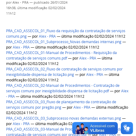
por
Alex - PRA
—
publicado
26/01/2024
16h38,
última modificação
02/02/2024
11h12
PRA_CAD_ASSECOL_01_Fluxo da requisição da contratação de serviços
comuns.png
—
por
Alex - PRA
— última modificação 02/02/2024 11h12
PRA_CAD_ASSECOL_01_Subprocesso_Novas demandas internas.png
—
por
Alex - PRA
— última modificação 02/02/2024 11h12
PRA_CAD_ASSECOL_01-Manual de Procedimentos - Requisição da
contratação de serviços comuns.pdf
—
por
Alex - PRA
— última
modificação 02/02/2024 11h12
PRA_CAD_ASSECOL_02_Fluxo de contratação de serviços comuns por
inexigibilidade-dispensa de licitação.png
—
por
Alex - PRA
— última
modificação 02/02/2024 11h12
PRA_CAD_ASSECOL_02-Manual de Procedimentos - Contratação de
serviços comuns por inexigibilidade-dispensa de licitação.pdf
—
por
Alex
- PRA
— última modificação 02/02/2024 11h12
PRA_CAD_ASSECOL_03_Fluxo de planejamento da contratação de
serviços comuns por pregão.png
—
por
Alex - PRA
— última modificação
02/02/2024 11h12
PRA_CAD_ASSECOL_03_Subprocesso novas demandas externas.png
—
por
Alex - PRA
— última modificação 02/02/2024 11h12
PRA_CAD_ASSECOL_03-Manual de Procedimentos - Planejamento da
contratação de serviços comuns por pregão.pdf
—
por
Alex - PRA
—