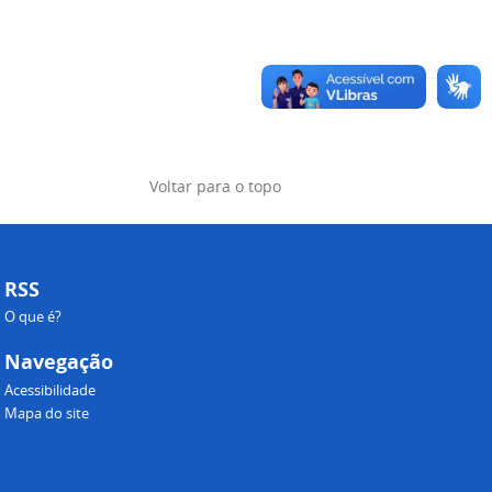
Voltar para o topo
RSS
O que é?
Navegação
Acessibilidade
Mapa do site