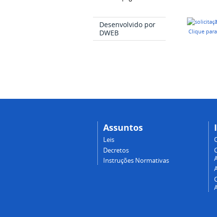
Desenvolvido por
DWEB
Clique par
Assuntos
Leis
Decretos
A
Instruções Normativas