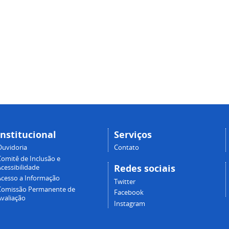
Institucional
Serviços
Ouvidoria
Contato
Comitê de Inclusão e
Redes sociais
cessibilidade
Acesso a Informação
Twitter
Comissão Permanente de
Facebook
Avaliação
Instagram