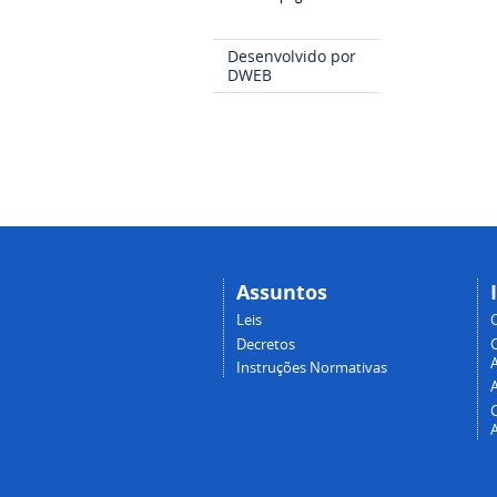
Desenvolvido por
DWEB
Assuntos
Leis
Decretos
A
Instruções Normativas