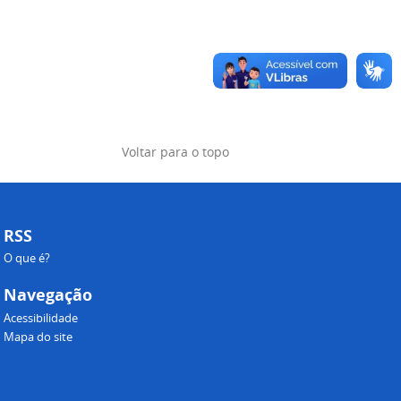
Voltar para o topo
RSS
O que é?
Navegação
Acessibilidade
Mapa do site