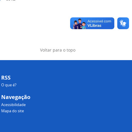
Voltar para o topo
RSS
O que é?
Navegação
Acessibilidade
Mapa do site