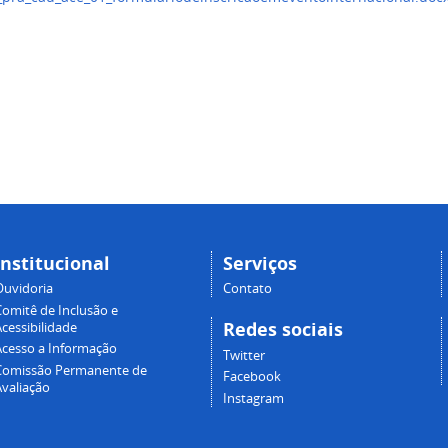
Institucional
Serviços
Ouvidoria
Contato
Comitê de Inclusão e
Redes sociais
cessibilidade
Acesso a Informação
Twitter
Comissão Permanente de
Facebook
Avaliação
Instagram