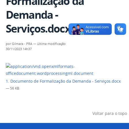
Formalização da
Demanda -
Serviços.docx
por
Gilmara - PRA
—
última modificação
30/11/2023 14h37
1. Documento de Formalização da Demanda - Serviços.docx
— 56 KB
Voltar para o topo