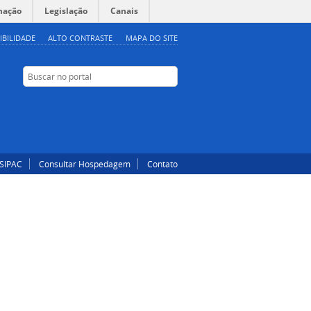
mação
Legislação
Canais
IBILIDADE
ALTO CONTRASTE
MAPA DO SITE
Buscar no portal
Buscar no portal
Instagram
Facebook
SIPAC
Consultar Hospedagem
Contato