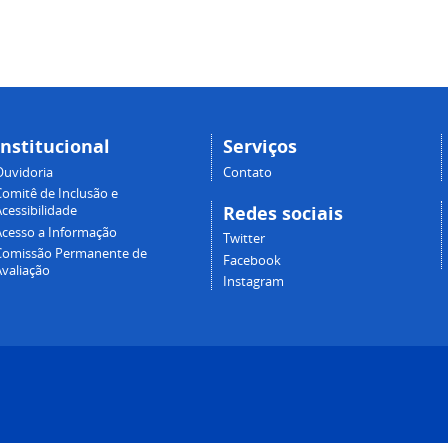
Institucional
Serviços
Ouvidoria
Contato
Comitê de Inclusão e
Redes sociais
cessibilidade
Acesso a Informação
Twitter
Comissão Permanente de
Facebook
Avaliação
Instagram