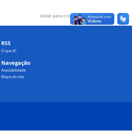
Voltar para o topo
RSS
O que é?
Navegação
Acessibilidade
Mapa do site