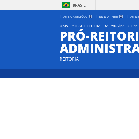
BRASIL
Ir para o conteúdo
1
Ir para o menu
2
Ir para
UNIVERSIDADE FEDERAL DA PARAÍBA - UFPB
PRÓ-REITORI
ADMINISTR
REITORIA