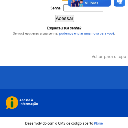
Senha
Esqueceu sua senha?
Se você esqueceu a sua senha,
podemos enviar uma nova para você
.
Voltar para o topo
Desenvolvido com o CMS de código aberto
Plone