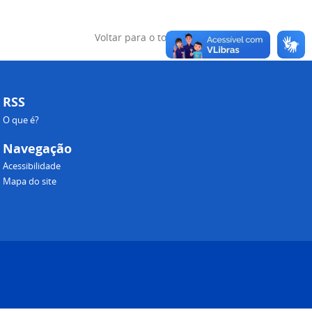
Voltar para o topo
RSS
O que é?
Navegação
Acessibilidade
Mapa do site