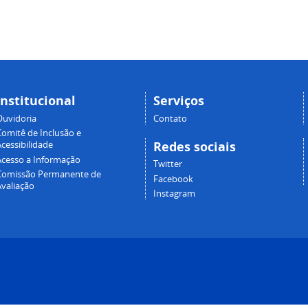
Institucional
Serviços
Ouvidoria
Contato
Comitê de Inclusão e
Redes sociais
cessibilidade
Acesso a Informação
Twitter
Comissão Permanente de
Facebook
Avaliação
Instagram