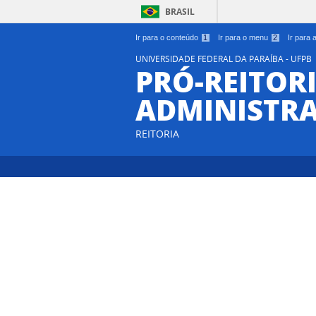
BRASIL
Ir para o conteúdo
1
Ir para o menu
2
Ir para
UNIVERSIDADE FEDERAL DA PARAÍBA - UFPB
PRÓ-REITORI
ADMINISTR
REITORIA