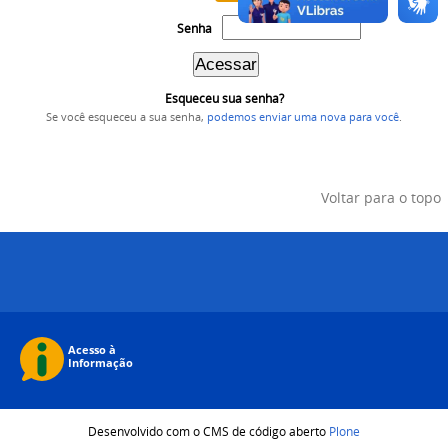
Senha
Esqueceu sua senha?
Se você esqueceu a sua senha,
podemos enviar uma nova para você
.
Voltar para o topo
Desenvolvido com o CMS de código aberto
Plone