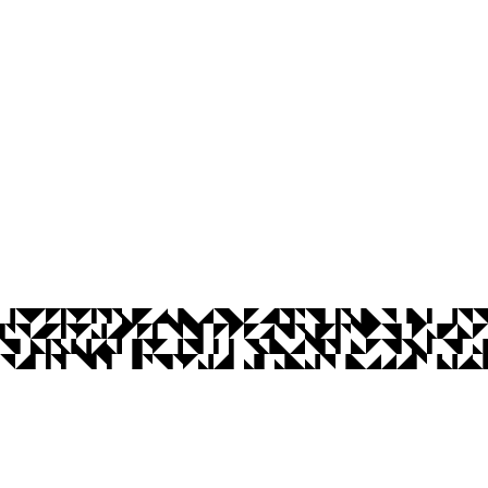
os Abertos UFPB
Privacidade e Proteção de Dados