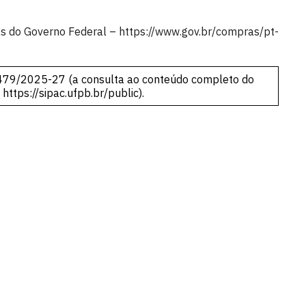
s do Governo Federal – https://www.gov.br/compras/pt-
479/2025-27 (a consulta ao conteúdo completo do
k
https://sipac.ufpb.br/public
).