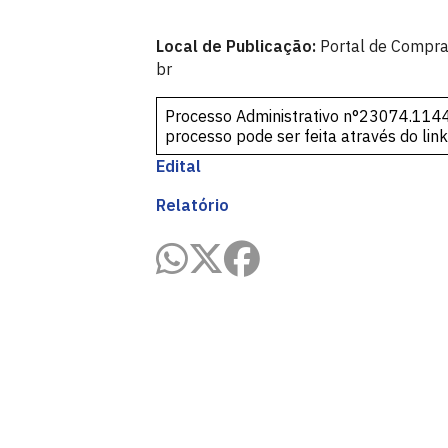
Local de Publicação:
Portal de Compra
br
Processo Administrativo n°23074.114
processo pode ser feita através do lin
Edital
Relatório
Pró-Reitoria de Administração - PRA