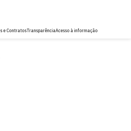
es e Contratos
Transparência
Acesso à informação